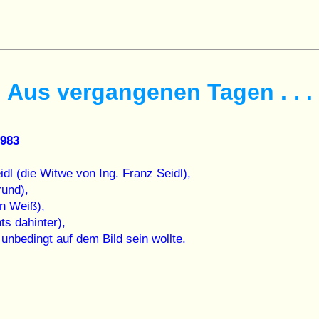
Aus vergangenen Tagen . . .
1983
dl (die Witwe von Ing. Franz Seidl),
rund),
in Weiß),
ts dahinter),
unbedingt auf dem Bild sein wollte.