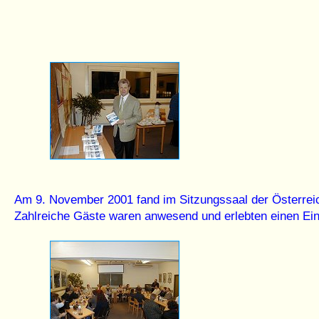
Am 9. November 2001 fand im Sitzungssaal der Österreic
Zahlreiche Gäste waren anwesend und erlebten einen Einbl