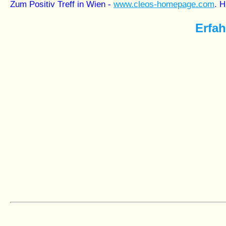
Zum Positiv Treff in Wien -
www.cleos-homepage.com
. H
Erfa