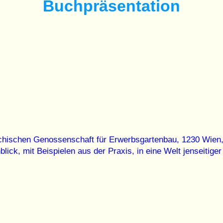
Buchpräsentation
hischen Genossenschaft für Erwerbsgartenbau, 1230 Wien, 
ick, mit Beispielen aus der Praxis, in eine Welt jenseitige