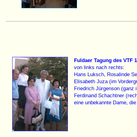
Fuldaer Tagung des VTF 
von links nach rechts:
Hans Luksch, Rosalinde Sei
Elisabeth Juza (im Vorderg
Friedrich Jürgenson (ganz 
Ferdinand Schachtner (rech
eine unbekannte Dame, die 